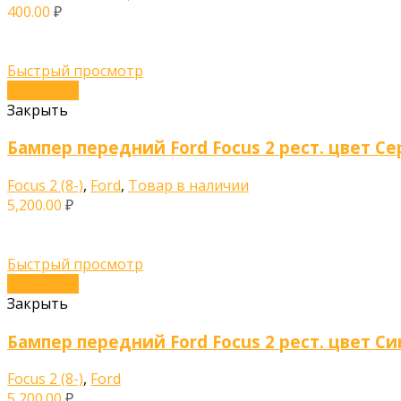
400.00
₽
Быстрый просмотр
В корзину
Закрыть
Бампер передний Ford Focus 2 рест. цвет Се
Focus 2 (8-)
,
Ford
,
Товар в наличии
5,200.00
₽
Быстрый просмотр
В корзину
Закрыть
Бампер передний Ford Focus 2 рест. цвет С
Focus 2 (8-)
,
Ford
5,200.00
₽