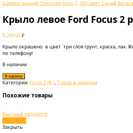
Бампер задний Chevrolet Aveo T-300 цвет Синий Borac
Крыло левое Ford Focus 2 
9,200.00
₽
Крыло окрашено в цвет три слоя грунт, краска, лак. 
по телефону!
В наличии
В корзину
Категории:
Focus 2 (8-)
,
Товар в наличии
Похожие товары
Быстрый просмотр
В корзину
Закрыть