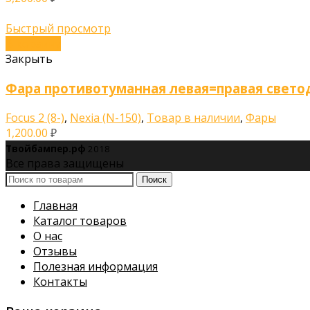
Быстрый просмотр
В корзину
Закрыть
Фара противотуманная левая=правая свет
Focus 2 (8-)
,
Nexia (N-150)
,
Товар в наличии
,
Фары
1,200.00
₽
Твойбампер.рф
2018
Все права защищены
Поиск
Главная
Каталог товаров
О нас
Отзывы
Полезная информация
Контакты