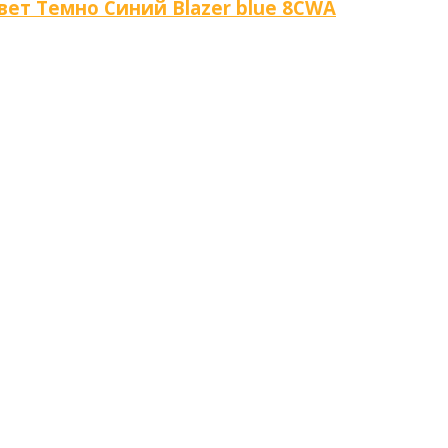
вет Темно Синий Blazer blue 8CWA