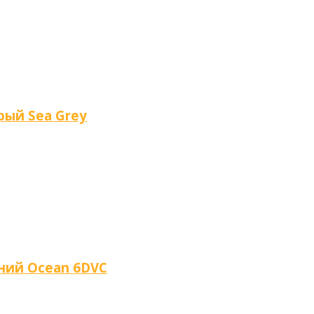
рый Sea Grey
иний Ocean 6DVC