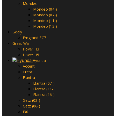
Mondeo
Mondeo (04-)
Mondeo (07-)
Mondeo (11-)
Mondeo (13-)
Geely
Emgrand EC7
Great Wall
Hover H3
Hover H5
Hyundai
Accent
Creta
Elantra
Elantra (07-)
Elantra (11-)
Elantra (16-)
Getz (02-)
Getz (06-)
I30