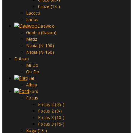
Cruze (13-)
Lacetti
Lanos
Daewoo
Gentra (Ravon)
Matiz
Nexia (N-100)
Nexia (N-150)
Datsun
Mi Do
On Do
Fiat
Albea
Ford
Focus
Focus 2 (05-)
Focus 2 (8-)
Focus 3 (10-)
Focus 3 (15-)
Kuga (13-)