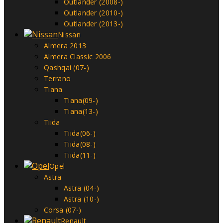
Outlander (2008-)
Outlander (2010-)
Outlander (2013-)
Nissan
Almera 2013
Almera Classic 2006
Qashqai (07-)
Terrano
Tiana
Tiana(09-)
Tiana(13-)
Tiida
Tiida(06-)
Tiida(08-)
Tiida(11-)
Opel
Astra
Astra (04-)
Astra (10-)
Corsa (07-)
Renault