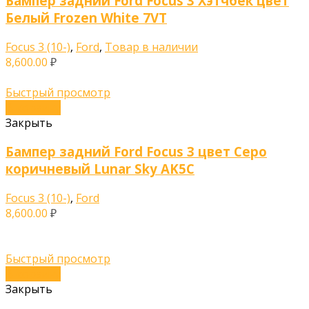
Бампер задний Ford Focus 3 Хэтчбек цвет
Белый Frozen White 7VT
Focus 3 (10-)
,
Ford
,
Товар в наличии
8,600.00
₽
Быстрый просмотр
В корзину
Закрыть
Бампер задний Ford Focus 3 цвет Серо
коричневый Lunar Sky AK5C
Focus 3 (10-)
,
Ford
8,600.00
₽
Быстрый просмотр
В корзину
Закрыть