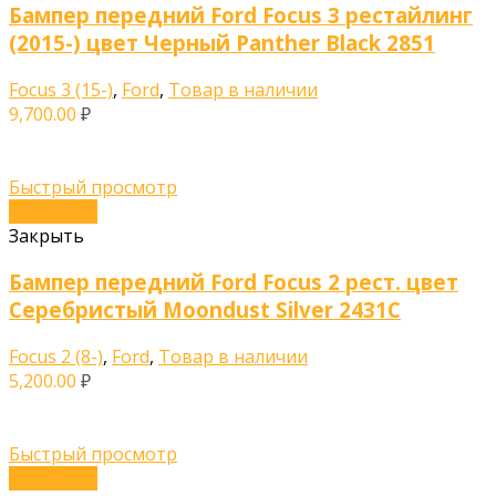
Бампер передний Ford Focus 3 рестайлинг
(2015-) цвет Черный Panther Black 2851
Focus 3 (15-)
,
Ford
,
Товар в наличии
9,700.00
₽
Быстрый просмотр
В корзину
Закрыть
Бампер передний Ford Focus 2 рест. цвет
Серебристый Moondust Silver 2431C
Focus 2 (8-)
,
Ford
,
Товар в наличии
5,200.00
₽
Быстрый просмотр
В корзину