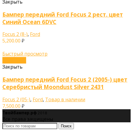
Закрыть
Бампер передний Ford Focus 2 рест. цвет
Синий Ocean 6DVC
Focus 2 (8-)
,
Ford
5,200.00
₽
Быстрый просмотр
В корзину
Закрыть
Бампер передний Ford Focus 2 (2005-) цвет
Серебристый Moondust Silver 2431
Focus 2 (05-)
,
Ford
,
Товар в наличии
7,500.00
₽
Твойбампер.рф
2018
Все права защищены
Поиск