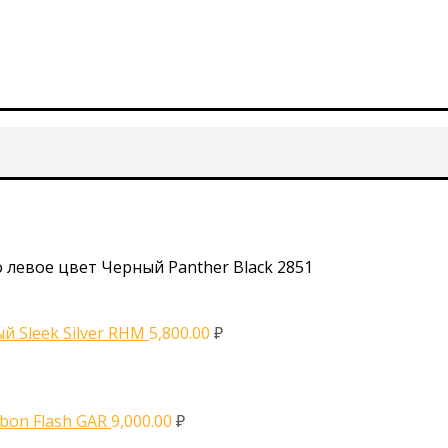
ло левое цвет Черный Panther Black 2851
ый Sleek Silver RHM
5,800.00
₽
rbon Flash GAR
9,000.00
₽