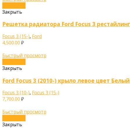
В корзину
Закрыть
Решетка радиатора Ford Focus 3 рестайлинг
Focus 3 (15-)
,
Ford
4,500.00
₽
Быстрый просмотр
В корзину
Закрыть
Ford Focus 3 (2010-) крыло левое цвет Белы
Focus 3 (10-)
,
Focus 3 (15-)
7,700.00
₽
Быстрый просмотр
В корзину
Закрыть