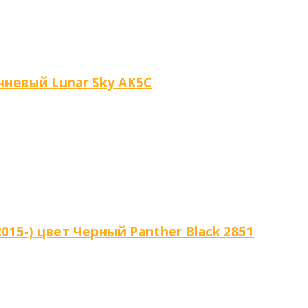
ичневый Lunar Sky AK5C
015-) цвет Черный Panther Black 2851