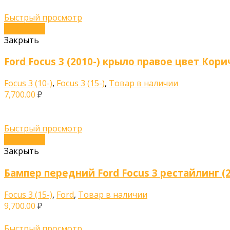
Быстрый просмотр
В корзину
Закрыть
Ford Focus 3 (2010-) крыло правое цвет Кор
Focus 3 (10-)
,
Focus 3 (15-)
,
Товар в наличии
7,700.00
₽
Быстрый просмотр
В корзину
Закрыть
Бампер передний Ford Focus 3 рестайлинг (2
Focus 3 (15-)
,
Ford
,
Товар в наличии
9,700.00
₽
Быстрый просмотр