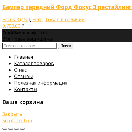
Бампер передний Форд Фокус 3 рестайлинг (
Focus 3 (15-)
,
Ford
,
Товар в наличии
9,700.00
₽
Твойбампер.рф
2018
Все права защищены
Поиск
Главная
Каталог товаров
О нас
Отзывы
Полезная информация
Контакты
Ваша корзина
Закрыть
Scroll To Top