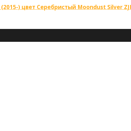
2015-) цвет Серебристый Moondust Silver Z