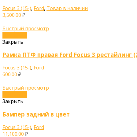
Focus 3 (15-)
,
Ford
,
Товар в наличии
3,500.00
₽
Быстрый просмотр
В корзину
Закрыть
Рамка ПТФ правая Ford Focus 3 рестайлинг (
Focus 3 (15-)
,
Ford
600.00
₽
Быстрый просмотр
В корзину
Закрыть
Бампер задний в цвет
Focus 3 (15-)
,
Ford
11,100.00
₽