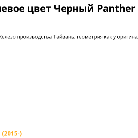
 левое цвет Черный Panther 
 Железо производства Тайвань, геометрия как у оригин
(2015-)