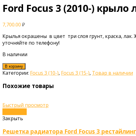
Ford Focus 3 (2010-) крыло
7,700.00
₽
Крылья окрашены в цвет три слоя грунт, краска, лак.
уточняйте по телефону!
В наличии
В корзину
Категории:
Focus 3 (10-)
,
Focus 3 (15-)
,
Товар в наличии
Похожие товары
Быстрый просмотр
В корзину
Закрыть
Решетка радиатора Ford Focus 3 рестайлинг 