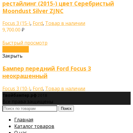
рестайлинг (2015-) цвет Серебристый
Moondust Silver ZJNC
Focus 3 (15-)
,
Ford
,
Товар в наличии
9,700.00
₽
Быстрый просмотр
Подробнее
Закрыть
Бампер передний Ford Focus 3
неокрашенный
Focus 3 (10-)
,
Ford
,
Товар в наличии
Твойбампер.рф
2018
Все права защищены
Поиск
Главная
Каталог товаров
О нас