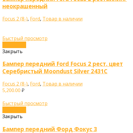
неокрашенный
Focus 2 (8-)
,
Ford
,
Товар в наличии
Быстрый просмотр
В корзину
Закрыть
Бампер передний Ford Focus 2 рест. цвет
Серебристый Moondust Silver 2431C
Focus 2 (8-)
,
Ford
,
Товар в наличии
5,200.00
₽
Быстрый просмотр
В корзину
Закрыть
Бампер передний Форд Фокус 3