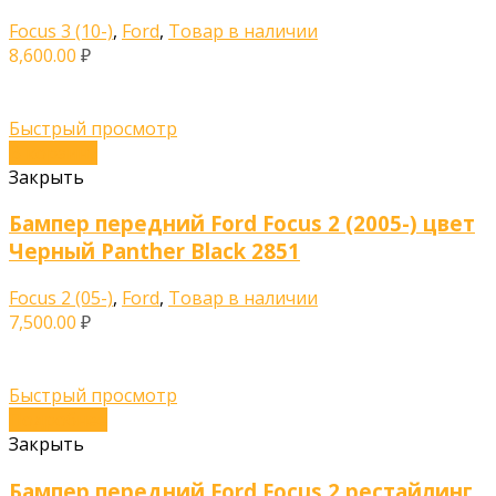
Focus 3 (10-)
,
Ford
,
Товар в наличии
8,600.00
₽
Быстрый просмотр
В корзину
Закрыть
Бампер передний Ford Focus 2 (2005-) цвет
Черный Panther Black 2851
Focus 2 (05-)
,
Ford
,
Товар в наличии
7,500.00
₽
Быстрый просмотр
Подробнее
Закрыть
Бампер передний Ford Focus 2 рестайлинг